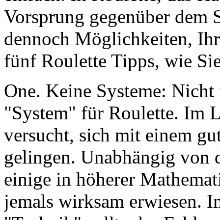
Vorsprung gegenüber dem Sp
dennoch Möglichkeiten, Ihr 
fünf Roulette Tipps, wie Si
One. Keine Systeme: Nicht
"System" für Roulette. Im L
versucht, sich mit einem g
gelingen. Unabhängig von 
einige in höherer Mathemat
jemals wirksam erwiesen. Im