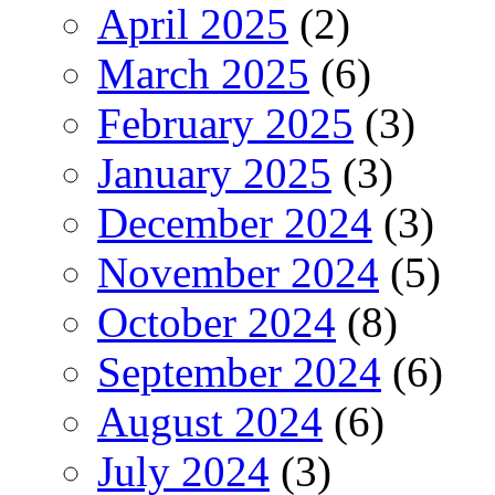
April 2025
(2)
March 2025
(6)
February 2025
(3)
January 2025
(3)
December 2024
(3)
November 2024
(5)
October 2024
(8)
September 2024
(6)
August 2024
(6)
July 2024
(3)