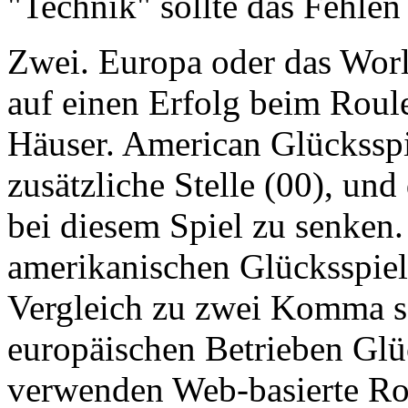
"Technik" sollte das Fehlen
Zwei. Europa oder das Wor
auf einen Erfolg beim Roule
Häuser. American Glücksspi
zusätzliche Stelle (00), un
bei diesem Spiel zu senken.
amerikanischen Glücksspiel 
Vergleich zu zwei Komma se
europäischen Betrieben Glüc
verwenden Web-basierte Ro