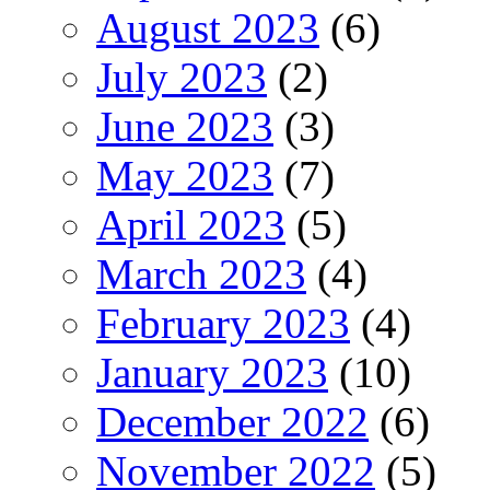
August 2023
(6)
July 2023
(2)
June 2023
(3)
May 2023
(7)
April 2023
(5)
March 2023
(4)
February 2023
(4)
January 2023
(10)
December 2022
(6)
November 2022
(5)