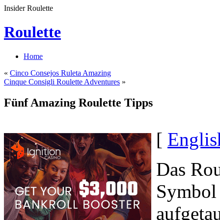
Insider Roulette
Roulette
Home
«
Cinco Consejos Ruleta Amazing
Cinque Consigli Roulette Adventures
»
Fünf Amazing Roulette Tipps
[
Englis
Das Roul
Symbol 
aufgetau