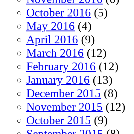
October 2016
(5)
May 2016
(4)
April 2016
(9)
March 2016
(12)
February 2016
(12)
January 2016
(13)
December 2015
(8)
November 2015
(12)
October 2015
(9)
September 2015
(8)