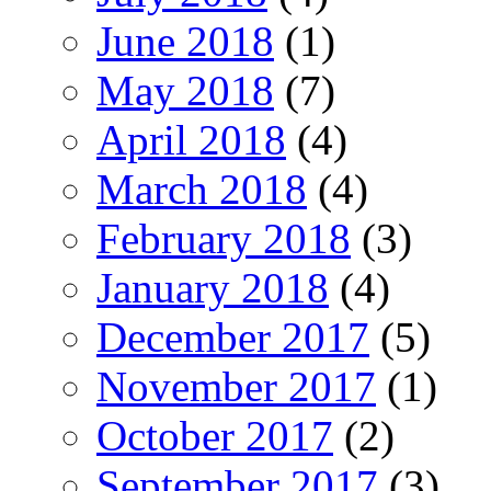
June 2018
(1)
May 2018
(7)
April 2018
(4)
March 2018
(4)
February 2018
(3)
January 2018
(4)
December 2017
(5)
November 2017
(1)
October 2017
(2)
September 2017
(3)