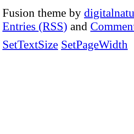
Fusion theme by
digitalnat
Entries (RSS)
and
Comment
SetTextSize
SetPageWidth