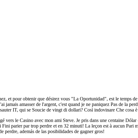
z, et pour obtenir que désirez vous "La Oportunidad", est le temps de 
j'ai jamais amasser de l'argent, c'est quand je ne paniquez Pas de la perdr
auter IT, qui se Soucie de vingt di dollari? Così indovinare Che cosa è
rigé vers le Casino avec mon ami Steve. Je pris dans une centaine Dólar 
 j'ai Fini parier par trop perdre et en 32 minuti! La leçon est à aucun P
e perdre, además de las posibilidades de gagner gros!