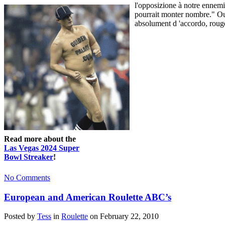
l'opposizione à notre ennemi
pourrait monter nombre." Oui
absolument d 'accordo, rouge
Read more about the
Las Vegas 2024 Super
Bowl Streaker
!
No Comments
European and American Roulette ABC’s
Posted by
Tess
in
Roulette
on February 22, 2010