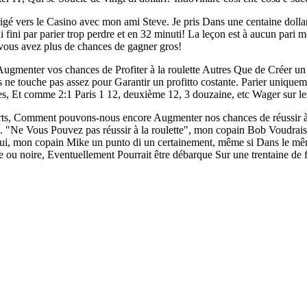
rigé vers le Casino avec mon ami Steve. Je pris Dans une centaine dollar
 J'ai fini par parier trop perdre et en 32 minuti! La leçon est à aucun p
 vous avez plus de chances de gagner gros!
gmenter vos chances de Profiter à la roulette Autres Que de Créer u
ls ne touche pas assez pour Garantir un profitto costante. Parier unique
res, Et comme 2:1 Paris 1 12, deuxième 12, 3 douzaine, etc Wager sur l
erts, Comment pouvons-nous encore Augmenter nos chances de réussir à l
. "Ne Vous Pouvez pas réussir à la roulette", mon copain Bob Voudrais di
i, mon copain Mike un punto di un certainement, même si Dans le même t
 ou noire, Eventuellement Pourrait être débarque Sur une trentaine de f