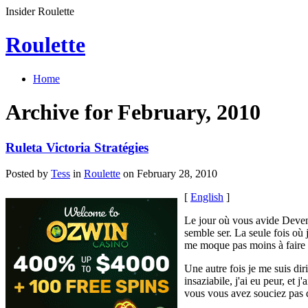
Insider Roulette
Roulette
Home
Archive for February, 2010
Ruleta Victoria Stratégies
Posted by
Tess
in
Roulette
on February 28, 2010
[
English
]
Le jour où vous avide Devene
semble ser. La seule fois où 
me moque pas moins à faire s
Une autre fois je me suis di
insaziabile, j'ai eu peur, et
vous vous avez souciez pas d