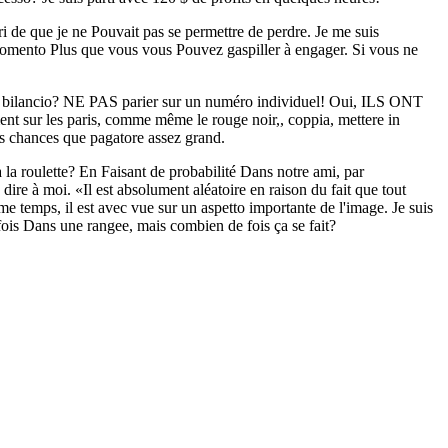
i de que je ne Pouvait pas se permettre de perdre. Je me suis
ari momento Plus que vous vous Pouvez gaspiller à engager. Si vous ne
n bilancio? NE PAS parier sur un numéro individuel! Oui, ILS ONT
ment sur les paris, comme même le rouge noir,, coppia, mettere in
es chances que pagatore assez grand.
a roulette? En Faisant de probabilité Dans notre ami, par
re à moi. «Il est absolument aléatoire en raison du fait que tout
emps, il est avec vue sur un aspetto importante de l'image. Je suis
ois Dans une rangee, mais combien de fois ça se fait?