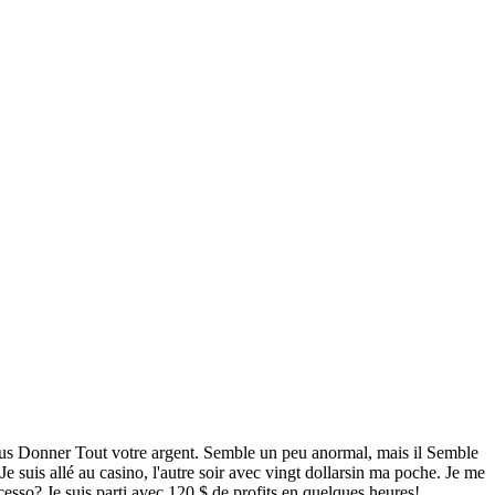
us Donner Tout votre argent. Semble un peu anormal, mais il Semble
 Je suis allé au casino, l'autre soir avec vingt dollarsin ma poche. Je me
cesso? Je suis parti avec 120 $ de profits en quelques heures!