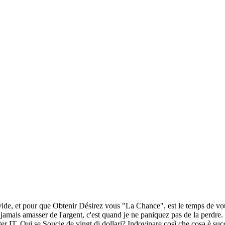
de, et pour que Obtenir Désirez vous "La Chance", est le temps de vo
ai jamais amasser de l'argent, c'est quand je ne paniquez pas de la perdre.
er IT, Qui se Soucie de vingt di dollari? Indovinare così che cosa è suc