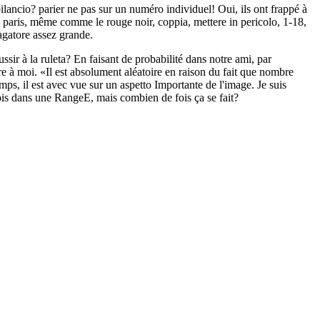
lancio? parier ne pas sur un numéro individuel! Oui, ils ont frappé à
es paris, même comme le rouge noir, coppia, mettere in pericolo, 1-18,
agatore assez grande.
ir à la ruleta? En faisant de probabilité dans notre ami, par
e à moi. «Il est absolument aléatoire en raison du fait que nombre
s, il est avec vue sur un aspetto Importante de l'image. Je suis
ois dans une RangeE, mais combien de fois ça se fait?