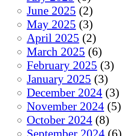
June 2025
(2)
May 2025
(3)
April 2025
(2)
March 2025
(6)
February 2025
(3)
January 2025
(3)
December 2024
(3)
November 2024
(5)
October 2024
(8)
September 2024
(6)