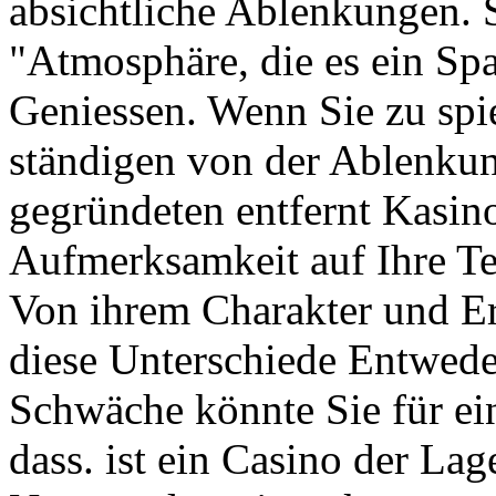
absichtliche Ablenkungen. S
"Atmosphäre, die es ein Sp
Geniessen. Wenn Sie zu spie
ständigen von der Ablenkun
gegründeten entfernt Kasin
Aufmerksamkeit auf Ihre T
Von ihrem Charakter und E
diese Unterschiede Entweder
Schwäche könnte Sie für ein
dass. ist ein Casino der Lag