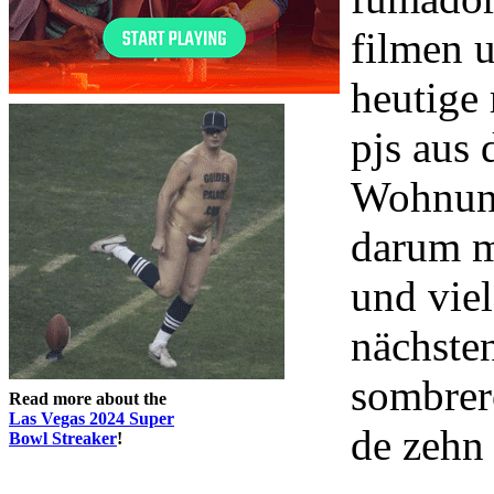
filmen u
heutige 
pjs aus
Wohnung
darum mu
und vie
nächsten
sombrer
Read more about the
Las Vegas 2024 Super
de zehn
Bowl Streaker
!