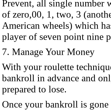
Prevent, all single number 
of zero,00, 1, two, 3 (anoth
American wheels) which has 
player of seven point nine p
7. Manage Your Money
With your roulette techniqu
bankroll in advance and on
prepared to lose.
Once your bankroll is gone i