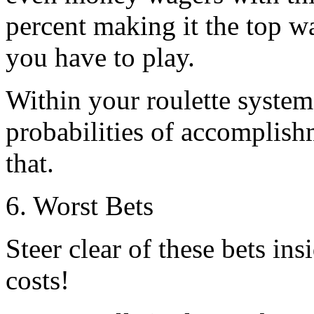
percent making it the top w
you have to play.
Within your roulette system
probabilities of accomplishm
that.
6. Worst Bets
Steer clear of these bets ins
costs!