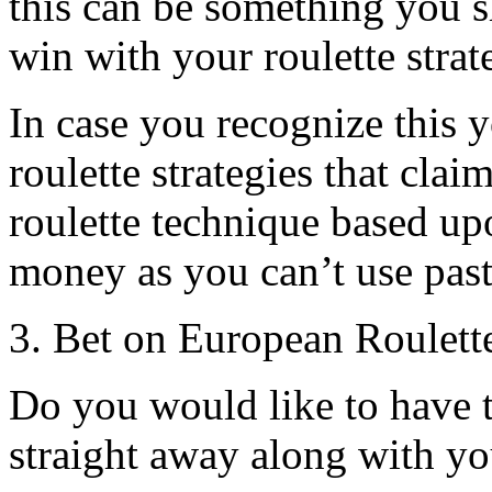
this can be something you 
win with your roulette strat
In case you recognize this 
roulette strategies that clai
roulette technique based upo
money as you can’t use past 
3. Bet on European Roulett
Do you would like to have t
straight away along with yo