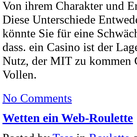
Von ihrem Charakter und E
Diese Unterschiede Entwede
könnte Sie für eine Schwäch
dass. ein Casino ist der Lag
Nutz, der MIT zu kommen Gl
Vollen.
No Comments
Wetten ein Web-Roulette