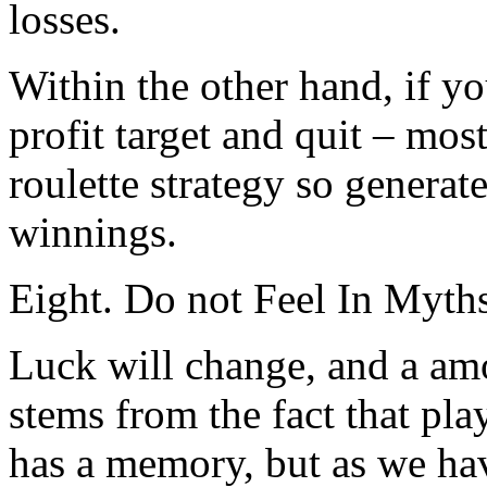
losses.
Within the other hand, if yo
profit target and quit – most
roulette strategy so generat
winnings.
Eight. Do not Feel In Myt
Luck will change, and a amo
stems from the fact that play
has a memory, but as we hav