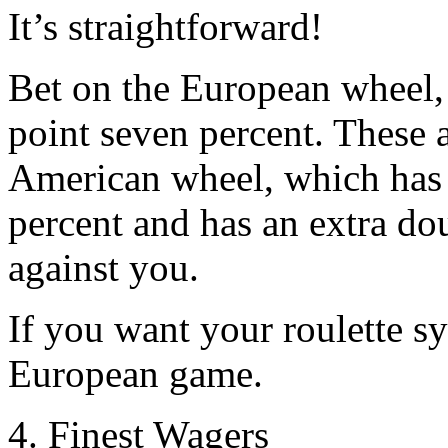
It’s straightforward!
Bet on the European wheel,
point seven percent. These a
American wheel, which has 
percent and has an extra dou
against you.
If you want your roulette s
European game.
4. Finest Wagers