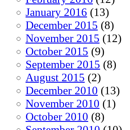
January 2016
(13)
December 2015
(8)
November 2015
(12)
October 2015
(9)
September 2015
(8)
August 2015
(2)
December 2010
(13)
November 2010
(1)
October 2010
(8)
September 2010
(10)