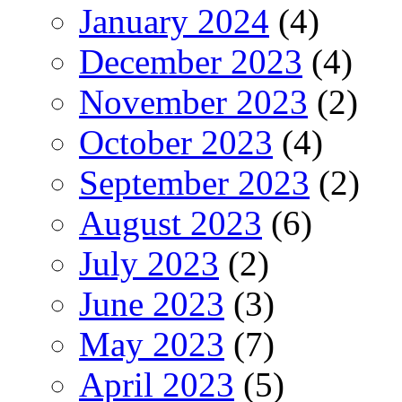
January 2024
(4)
December 2023
(4)
November 2023
(2)
October 2023
(4)
September 2023
(2)
August 2023
(6)
July 2023
(2)
June 2023
(3)
May 2023
(7)
April 2023
(5)