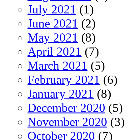
July 2021
(1)
June 2021
(2)
May 2021
(8)
April 2021
(7)
March 2021
(5)
February 2021
(6)
January 2021
(8)
December 2020
(5)
November 2020
(3)
October 2020
(7)