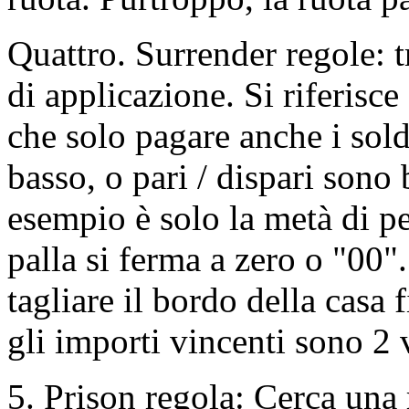
Quattro. Surrender regole: t
di applicazione. Si riferisc
che solo pagare anche i sold
basso, o pari / dispari sono
esempio è solo la metà di pe
palla si ferma a zero o "00"
tagliare il bordo della casa 
gli importi vincenti sono 2 
5. Prison regola: Cerca una