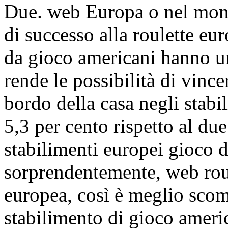
Due. web Europa o nel mond
di successo alla roulette eu
da gioco americani hanno un
rende le possibilità di vince
bordo della casa negli stabi
5,3 per cento rispetto al due
stabilimenti europei gioco 
sorprendentemente, web roule
europea, così è meglio sco
stabilimento di gioco americ