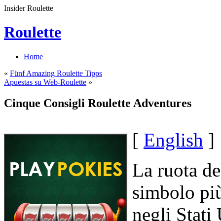
Insider Roulette
Roulette
Home
«
Fünf Amazing Roulette Tipps
Apuestas su Web-Roulette
»
Cinque Consigli Roulette Adventures
[
English
]
La ruota de
simbolo più
negli Stati 