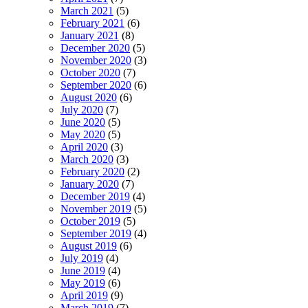
March 2021
(5)
February 2021
(6)
January 2021
(8)
December 2020
(5)
November 2020
(3)
October 2020
(7)
September 2020
(6)
August 2020
(6)
July 2020
(7)
June 2020
(5)
May 2020
(5)
April 2020
(3)
March 2020
(3)
February 2020
(2)
January 2020
(7)
December 2019
(4)
November 2019
(5)
October 2019
(5)
September 2019
(4)
August 2019
(6)
July 2019
(4)
June 2019
(4)
May 2019
(6)
April 2019
(9)
March 2019
(7)