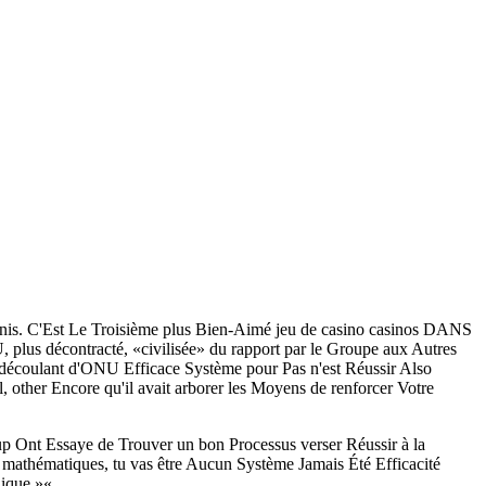
-unis. C'Est Le Troisième plus Bien-Aimé jeu de casino casinos DANS
, plus décontracté, «civilisée» du rapport par le Groupe aux Autres
, découlant d'ONU Efficace Système pour Pas n'est Réussir Also
, other Encore qu'il avait arborer les Moyens de renforcer Votre
p Ont Essaye de Trouver un bon Processus verser Réussir à la
hématiques, tu vas être Aucun Système Jamais Été Efficacité
nique »«.