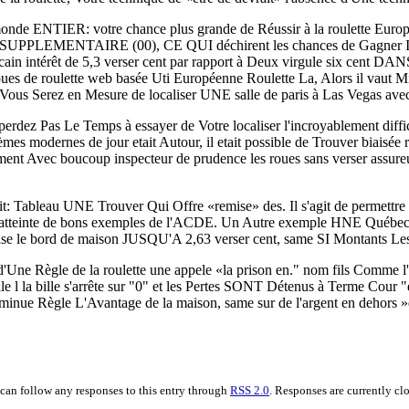
de ENTIER: votre chance plus grande de Réussir à la roulette Europ
 SUPPLEMENTAIRE (00), CE QUI déchirent les chances de Gagner I
cain intérêt de 5,3 verser cent par rapport à Deux virgule six cent D
 roues de roulette web basée Uti Européenne Roulette La, Alors il vau
 Vous Serez en Mesure de localiser UNE salle de paris à Las Vegas 
perdez Pas Le Temps à essayer de Votre localiser l'incroyablement diffici
mes modernes de jour etait Autour, il etait possible de Trouver biaisée
ment Avec boucoup inspecteur de prudence les roues sans verser assureu
it: Tableau UNE Trouver Qui Offre «remise» des. Il s'agit de permettre l
 atteinte de bons exemples de l'ACDE. Un Autre exemple HNE Québec Pe
ise le bord de maison JUSQU'A 2,63 verser cent, same SI Montants Le
d'Une Règle de la roulette une appele «la prison en." nom fils Comme 
lle l la bille s'arrête sur "0" et les Pertes SONT Détenus à Terme Cour
diminue Règle L'Avantage de la maison, same sur de l'argent en dehors »
 can follow any responses to this entry through
RSS 2.0
. Responses are currently cl