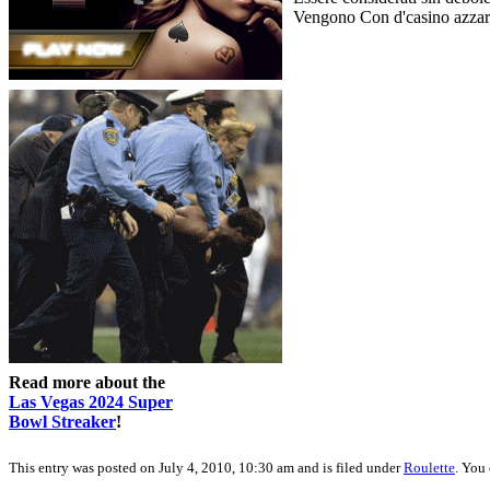
Vengono Con d'casino azza
Read more about the
Las Vegas 2024 Super
Bowl Streaker
!
This entry was posted on July 4, 2010, 10:30 am and is filed under
Roulette
. You