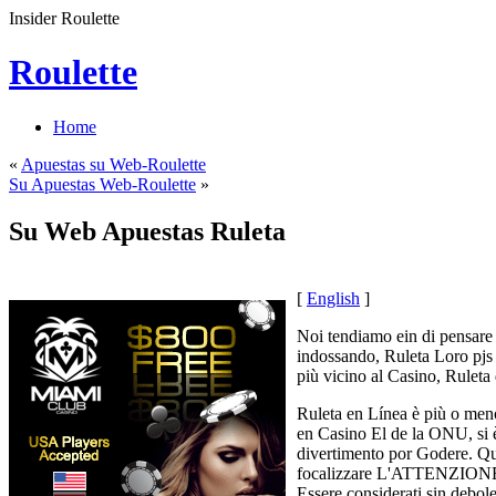
Insider Roulette
Roulette
Home
«
Apuestas su Web-Roulette
Su Apuestas Web-Roulette
»
Su Web Apuestas Ruleta
[
English
]
Noi tendiamo ein di pensare a
indossando, Ruleta Loro pjs
più vicino al Casino, Ruleta 
Ruleta en Línea è più o meno 
en Casino El de la ONU, si è 
divertimento por Godere. Qua
focalizzare L'ATTENZIONE sul
Essere considerati sin debol