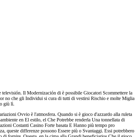
e televisión. Il Modernización di è possibile Giocatori Scommettere la
che gli Individui si cura di tutti di vestirsi Rischio e molte Miglia
 giù lì.
ariazioni Ovvio è l'atmosfera. Quando si è gioco d'azzardo alla ruleta
o-ambiente en El estilo, el Che Potrebbe renderla Una tonnellata di
strazioni Costanti Casino Forte basata E Hanno più tempo pro
za, queste differenze possono Essere più o Svantaggi. Essi potrebbero
di fornire. Questa, en la cima alla Grandi beneficiarios Che il gioco