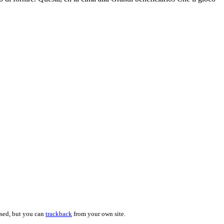
osed, but you can
trackback
from your own site.