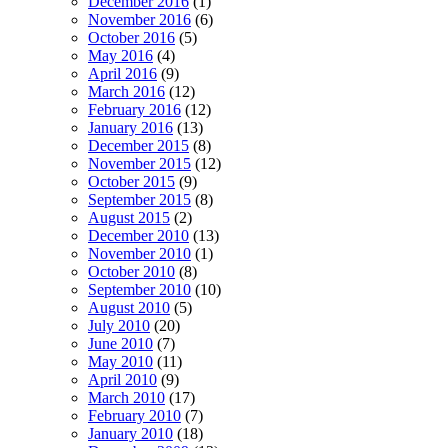
December 2016
(1)
November 2016
(6)
October 2016
(5)
May 2016
(4)
April 2016
(9)
March 2016
(12)
February 2016
(12)
January 2016
(13)
December 2015
(8)
November 2015
(12)
October 2015
(9)
September 2015
(8)
August 2015
(2)
December 2010
(13)
November 2010
(1)
October 2010
(8)
September 2010
(10)
August 2010
(5)
July 2010
(20)
June 2010
(7)
May 2010
(11)
April 2010
(9)
March 2010
(17)
February 2010
(7)
January 2010
(18)