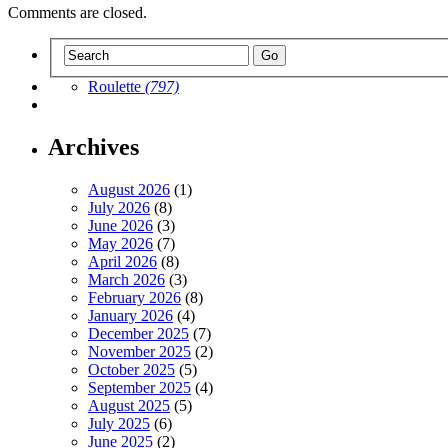
Comments are closed.
Roulette
(797)
Archives
August 2026
(1)
July 2026
(8)
June 2026
(3)
May 2026
(7)
April 2026
(8)
March 2026
(3)
February 2026
(8)
January 2026
(4)
December 2025
(7)
November 2025
(2)
October 2025
(5)
September 2025
(4)
August 2025
(5)
July 2025
(6)
June 2025
(2)