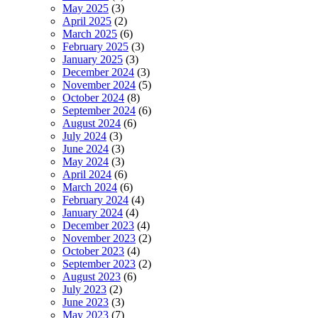
May 2025
(3)
April 2025
(2)
March 2025
(6)
February 2025
(3)
January 2025
(3)
December 2024
(3)
November 2024
(5)
October 2024
(8)
September 2024
(6)
August 2024
(6)
July 2024
(3)
June 2024
(3)
May 2024
(3)
April 2024
(6)
March 2024
(6)
February 2024
(4)
January 2024
(4)
December 2023
(4)
November 2023
(2)
October 2023
(4)
September 2023
(2)
August 2023
(6)
July 2023
(2)
June 2023
(3)
May 2023
(7)