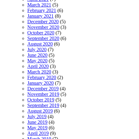
March 2021
(5)
February 2021
(6)
January 2021
(8)
December 2020
(5)
November 2020
(3)
October 2020
(7)
September 2020
(6)
August 2020
(6)
July 2020
(7)
June 2020
(5)
May 2020
(5)
April 2020
(3)
March 2020
(3)
February 2020
(2)
January 2020
(7)
December 2019
(4)
November 2019
(5)
October 2019
(5)
September 2019
(4)
August 2019
(6)
July 2019
(4)
June 2019
(4)
May 2019
(6)
April 2019
(9)
March 2019
(7)