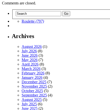
Comments are closed.
Roulette
(797)
Archives
August 2026
(1)
July 2026
(8)
June 2026
(3)
May 2026
(7)
April 2026
(8)
March 2026
(3)
February 2026
(8)
January 2026
(4)
December 2025
(7)
November 2025
(2)
October 2025
(5)
September 2025
(4)
August 2025
(5)
July 2025
(6)
June 2025
(2)