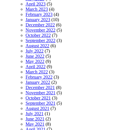
April 2023
(5)
March 2023
(4)
February 2023
(4)
January 2023
(10)
December 2022
(6)
November 2022
(5)
October 2022
(7)
September 2022
(3)
August 2022
(6)
July 2022
(7)
June 2022
(5)
May 2022
(9)
April 2022
(9)
March 2022
(3)
February 2022
(3)
January 2022
(2)
December 2021
(8)
November 2021
(5)
October 2021
(3)
September 2021
(5)
August 2021
(7)
July 2021
(1)
June 2021
(2)
May 2021
(8)
April 2021
(7)