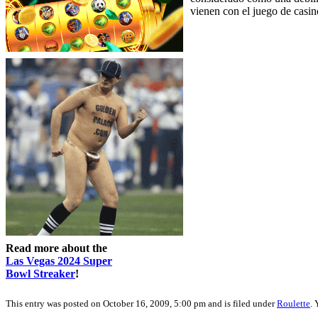
vienen con el juego de casin
Read more about the
Las Vegas 2024 Super
Bowl Streaker
!
This entry was posted on October 16, 2009, 5:00 pm and is filed under
Roulette
. 